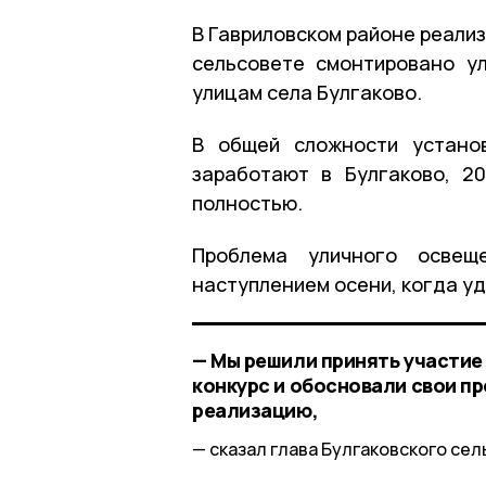
В Гавриловском районе реали
сельсовете смонтировано у
улицам села Булгаково.
В общей сложности установ
заработают в Булгаково, 2
полностью.
Проблема уличного освещ
наступлением осени, когда уд
— Мы решили принять участие 
конкурс и обосновали свои п
реализацию,
сказал глава Булгаковского сел