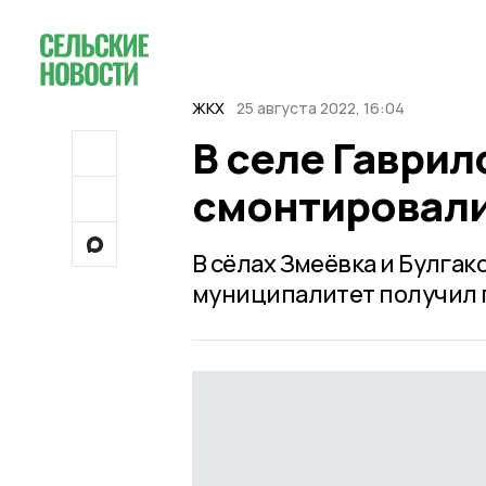
ЖКХ
25 августа 2022, 16:04
В селе Гаврил
смонтировали
В сёлах Змеёвка и Булга
муниципалитет получил 