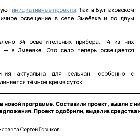
зуют
инициативные проекты
. Так, в Булгаковском
личное освещение в селе Змеёвка и по двум
лено 34 осветительных прибора, 14 из них
0 — в Змеёвке. Это село теперь освещается
ения актуальна для сельчан, особенно с
линяется тёмное время суток.
в новой программе. Составили проект, вышли с н
редложения. Проект одобрили, выделив средства 
ьсовета Сергей Горшков.