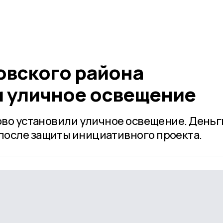
овского района
 уличное освещение
ково установили уличное освещение. Деньг
после защиты инициативного проекта.