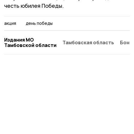
честь юбилея Победы.
акция
день победы
Издания МО
Тамбовская область
Бонд
Тамбовской области