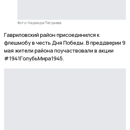
Фото: Надежда Пегушева
Гавриловский район присоединился к
флешмобу в честь Дня Победы. В преддверии 9
мая жители района поучаствовали в акции
#1941ГолубьМира1945.