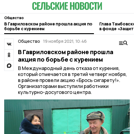
Общество
В Гавриловском районе прошла акция по
Глава Тамбовск
борьбе с курением
в фонде «Защит
Общество
19 ноября 2021, 10:46
В Гавриловском районе прошла
акция по борьбе с курением
В Международный день отказа от курения,
который отмечается в третий четверг ноября,
в районе провели акцию «Брось сигарету!».
Организаторами выступили работники
культурно-досугового центра.