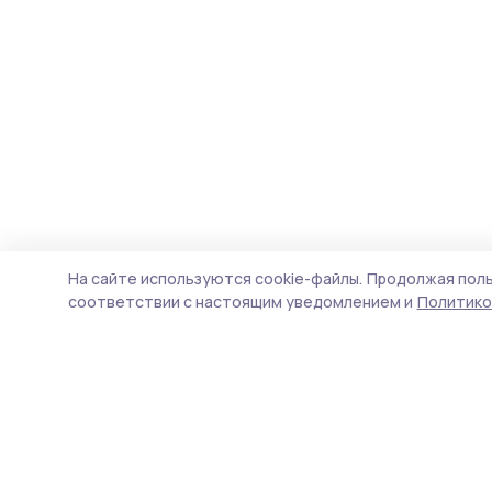
На сайте используются cookie-файлы.
Продолжая поль
соответствии с настоящим уведомлением и
Политико
Сельские новости 68
Новости
Истории
Карточки