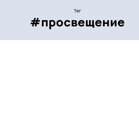
Тег
#просвещение