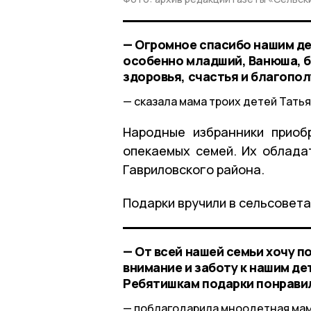
— Огромное спасибо нашим де
особенно младший, Ванюша, б
здоровья, счастья и благопо
сказала мама троих детей Татья
Народные избранники приоб
опекаемых семей. Их обладат
Гавриловского района.
Подарки вручили в сельсовета
— От всей нашей семьи хочу 
внимание и заботу к нашим де
Ребятишкам подарки понравил
поблагодарила мноодетная мама