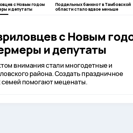
овцев с Новым годом
Поддельных банкнот в Тамбовской
еры и депутаты
области стало вдвое меньше
вриловцев с Новым год
ермеры и депутаты
ектом внимания стали многодетные и
ловского района. Создать праздничное
х семей помогают меценаты.