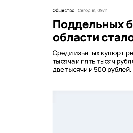
Общество
Сегодня, 09:11
Поддельных б
области стал
Среди изъятых купюр пр
тысяча и пять тысяч руб
две тысячи и 500 рублей.