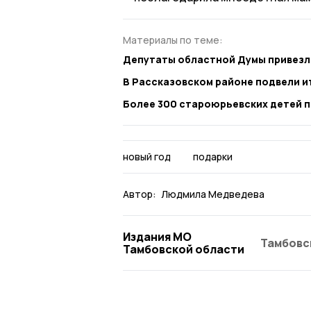
Материалы по теме:
Депутаты областной Думы привезли
В Рассказовском районе подвели и
Более 300 староюрьевских детей 
новый год
подарки
Автор:
Людмила Медведева
Издания МО
Тамбовс
Тамбовской области