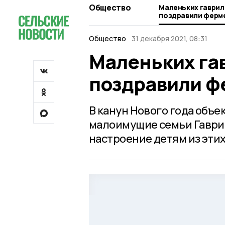
Общество
Маленьких гаврил
поздравили ферм
Общество
31 декабря 2021, 08:31
Маленьких га
поздравили ф
В канун Нового года объ
малоимущие семьи Гаври
настроение детям из эти