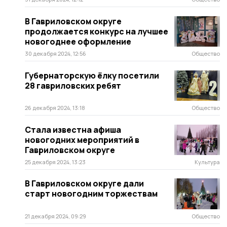
В Гавриловском округе
продолжается конкурс на лучшее
новогоднее оформление
30 декабря 2024, 12:56
Общество
Губернаторскую ёлку посетили
28 гавриловских ребят
26 декабря 2024, 13:18
Общество
Стала известна афиша
новогодних мероприятий в
Гавриловском округе
25 декабря 2024, 13:23
Культура
В Гавриловском округе дали
старт новогодним торжествам
21 декабря 2024, 09:29
Общество