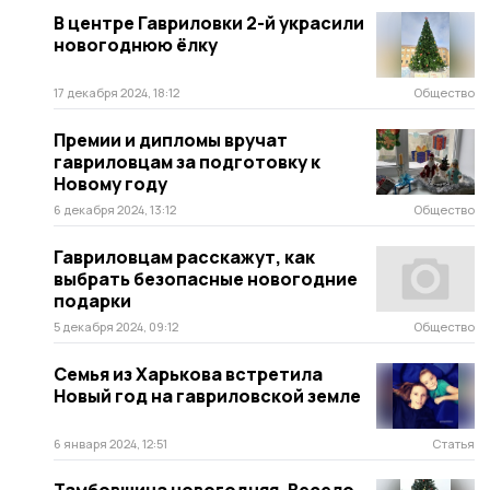
В центре Гавриловки 2-й украсили
новогоднюю ёлку
17 декабря 2024, 18:12
Общество
Премии и дипломы вручат
гавриловцам за подготовку к
Новому году
6 декабря 2024, 13:12
Общество
Гавриловцам расскажут, как
выбрать безопасные новогодние
подарки
5 декабря 2024, 09:12
Общество
Семья из Харькова встретила
Новый год на гавриловской земле
6 января 2024, 12:51
Статья