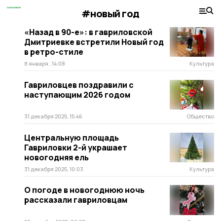
#новый год
«Назад в 90-е»: в гавриловской
Дмитриевке встретили Новый год
в ретро-стиле
8 января , 14:08
Культура
Гавриловцев поздравили с
наступающим 2026 годом
31 декабря 2025, 15:46
Общество
Центральную площадь
Гавриловки 2-й украшает
новогодняя ель
31 декабря 2025, 10:03
Культура
О погоде в новогоднюю ночь
рассказали гавриловцам