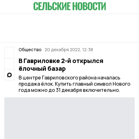
Общество
20 декабря 2022, 12:38
В Гавриловке 2-й открылся
ёлочный базар
В центре Гавриловского района началась
продажа ёлок. Купить главный символ Нового
года можно до 31 декабря включительно.