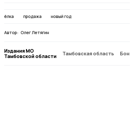
ёлка
продажа
новый год
Автор:
Олег Летягин
Издания МО
Тамбовская область
Бонд
Тамбовской области