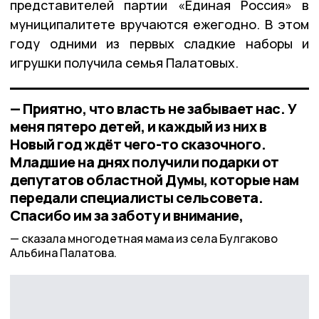
представителей партии «Единая Россия» в
муниципалитете вручаются ежегодно. В этом
году одними из первых сладкие наборы и
игрушки получила семья Палатовых.
— Приятно, что власть не забывает нас. У
меня пятеро детей, и каждый из них в
Новый год ждёт чего-то сказочного.
Младшие на днях получили подарки от
депутатов областной Думы, которые нам
передали специалисты сельсовета.
Спасибо им за заботу и внимание,
сказала многодетная мама из села Булгаково
Альбина Палатова.