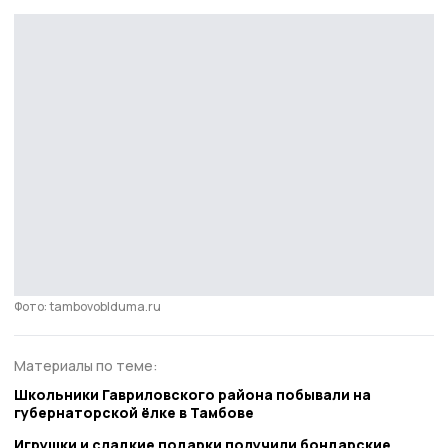
Фото: tambovoblduma.ru
Материалы по теме:
Школьники Гавриловского района побывали на
губернаторской ёлке в Тамбове
Игрушки и сладкие подарки получили бондарские