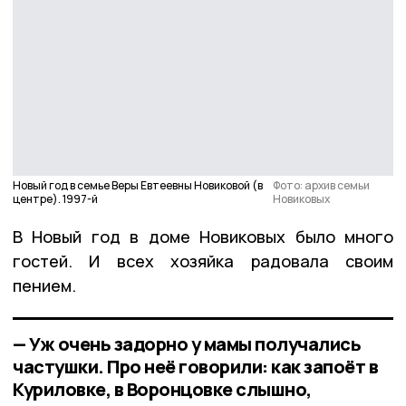
Новый год в семье Веры Евтеевны Новиковой (в
Фото: архив семьи
центре). 1997-й
Новиковых
В Новый год в доме Новиковых было много
гостей. И всех хозяйка радовала своим
пением.
— Уж очень задорно у мамы получались
частушки. Про неё говорили: как запоёт в
Куриловке, в Воронцовке слышно,