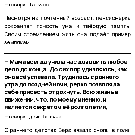
говорит Татьяна.
Несмотря на почтенный возраст, пенсионерка
сохраняет ясность ума и твёрдую память.
Своим стремлением жить она подаёт пример
землякам.
— Мама всегда учила нас доводить любое
дело до конца. До сих пор удивляюсь, как
она всё успевала. Трудилась с раннего
утра до поздней ночи, редко позволяла
себе присесть отдохнуть. Всю жизнь в
движении, что, по моему мнению, и
является секретом её долголетия,
говорит дочь Татьяна.
С раннего детства Вера вязала снопы в поле,