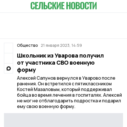
Общество
21 января 2023, 14:59
Школьник из Уварова получил
от участника СВО военную
форму
Алексей Сапунов вернулся в Уварово после
ранения. Он встретился с пятиклассником
Костей Мазаловым, который поддерживал
бойца во время лечения в госпиталях. Алексей
не мог не отблагодарить подростка и подарил
ему свою военную форму.