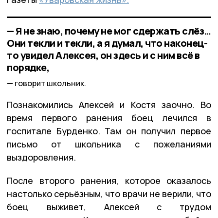
— Я не знаю, почему не мог сдержать слёз…
Они текли и текли, а я думал, что наконец-
то увидел Алексея, он здесь и с ним всё в
порядке,
говорит школьник.
Познакомились Алексей и Костя заочно. Во
время первого ранения боец лечился в
госпитале Бурденко. Там он получил первое
письмо от школьника с пожеланиями
выздоровления.
После второго ранения, которое оказалось
настолько серьёзным, что врачи не верили, что
боец выживет, Алексей с трудом