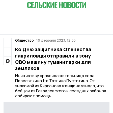
Общество
16 февраля 2023, 12:55
Ко Дню защитника Отечества
гавриловцы отправили в зону
СВО машину гуманитарки для
земляков
Инициативу проявила жительница села
Пересыпкино 1-е Татьяна Пустотина. От
знакомой из Кирсанова женщина узнала, что
бойцам из Гавриловского и соседних районов
собирают помощь.