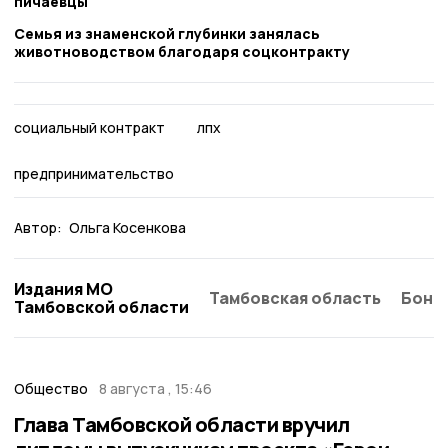
пичаевцы
Семья из знаменской глубинки занялась
животноводством благодаря соцконтракту
социальный контракт
лпх
предпринимательство
Автор:
Ольга Косенкова
Издания МО
Тамбовская область
Бонд
Тамбовской области
Общество
8 августа , 15:46
Глава Тамбовской области вручил