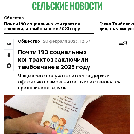
Общество
Почти 190 социальных контрактов
Глава Тамбовск
заключили тамбовчане в 2023 году
дипломы выпуск
Тамбовщины»
Общество
20 февраля 2023, 12:57
Почти 190 социальных
контрактов заключили
тамбовчане в 2023 году
Чаще всего получатели господдержки
оформляют самозанятость или становятся
предпринимателями.