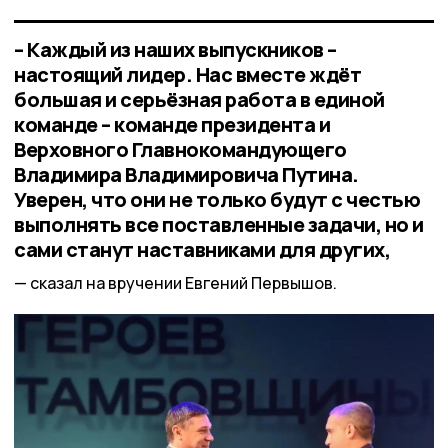
– Каждый из наших выпускников –
настоящий лидер. Нас вместе ждёт
большая и серьёзная работа в единой
команде – команде президента и
Верховного Главнокомандующего
Владимира Владимировича Путина.
Уверен, что они не только будут с честью
выполнять все поставленные задачи, но и
сами станут наставниками для других,
сказал на вручении Евгений Первышов.