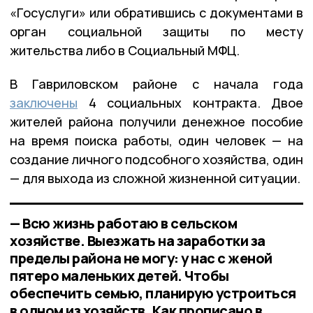
«Госуслуги» или обратившись с документами в
орган социальной защиты по месту
жительства либо в Социальный МФЦ.
В Гавриловском районе с начала года
заключены
4 социальных контракта. Двое
жителей района получили денежное пособие
на время поиска работы, один человек — на
создание личного подсобного хозяйства, один
— для выхода из сложной жизненной ситуации.
— Всю жизнь работаю в сельском
хозяйстве. Выезжать на заработки за
пределы района не могу: у нас с женой
пятеро маленьких детей. Чтобы
обеспечить семью, планирую устроиться
в одном из хозяйств. Как прописано в