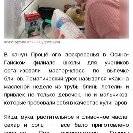
Фото: архив Галины Судоргиной
В канун Прощёного воскресенья в Осино-
Гайском филиале школы для учеников
организовали мастер-класс по выпечке
блинов. Тематический урок назывался «Как на
масленой неделе из трубы блины летели» и
привлёк не только девочек, но и мальчиков,
которые пробовали себя в качестве кулинаров.
Яйца, мука, растительное и сливочное масла,
сахар и соль
—
всё было приготовлено
заранее. Под руководством Галины