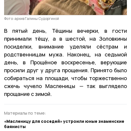
Фото: архив Галины Судоргиной
В пятый день, Тёщины вечерки, в гости
принимали тёщу, а в шестой, на Золовкины
посиделки, внимание уделяли сёстрам и
родственницам мужа. Наконец, на седьмой
день, в Прощёное воскресенье, верующие
просили друг у друга прощения. Принято было
собираться на площади, чтобы торжественно
сжечь чучело Масленицы
—
так выглядело
прощание с зимой.
Материалы по теме:
«Масленицу для соседей» устроили юные знаменские
баянисты