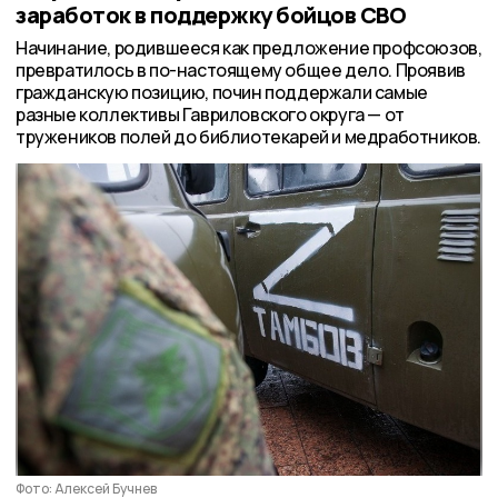
заработок в поддержку бойцов СВО
Начинание, родившееся как предложение профсоюзов,
превратилось в по-настоящему общее дело. Проявив
гражданскую позицию, почин поддержали самые
разные коллективы Гавриловского округа — от
тружеников полей до библиотекарей и медработников.
Фото: Алексей Бучнев