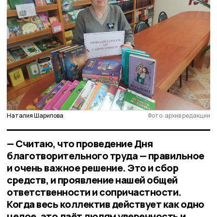
Наталия Шарипова
Фото: архив редакции
— Считаю, что проведение Дня
благотворительного труда — правильное
и очень важное решение. Это и сбор
средств, и проявление нашей общей
ответственности и сопричастности.
Когда весь коллектив действует как одно
целое, это даёт людям уверенность и