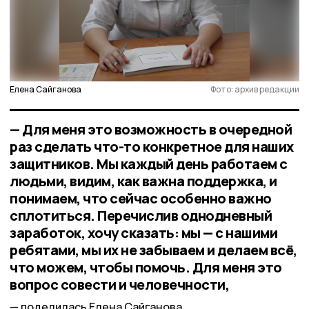
Елена Сайганова
Фото: архив редакции
— Для меня это возможность в очередной
раз сделать что-то конкретное для наших
защитников. Мы каждый день работаем с
людьми, видим, как важна поддержка, и
понимаем, что сейчас особенно важно
сплотиться. Перечислив однодневный
заработок, хочу сказать: мы — с нашими
ребятами, мы их не забываем и делаем всё,
что можем, чтобы помочь. Для меня это
вопрос совести и человечности,
поделилась Елена Сайганова.