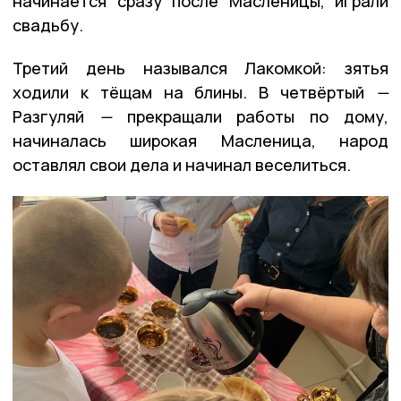
начинается сразу после Масленицы, играли
свадьбу.
Третий день назывался Лакомкой: зятья
ходили к тёщам на блины. В четвёртый
—
Разгуляй
—
прекращали работы по дому,
начиналась широкая Масленица, народ
оставлял свои дела и начинал веселиться.