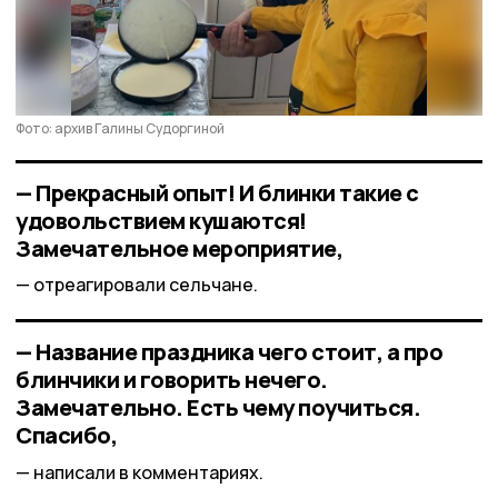
Фото: архив Галины Судоргиной
— Прекрасный опыт! И блинки такие с
удовольствием кушаются!
Замечательное мероприятие,
отреагировали сельчане.
— Название праздника чего стоит, а про
блинчики и говорить нечего.
Замечательно. Есть чему поучиться.
Спасибо,
написали в комментариях.