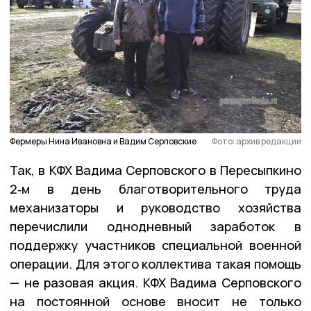
Фермеры Нина Ивановна и Вадим Серповские
Фото: архив редакции
Так, в КФХ Вадима Серповского в Пересыпкино
2‑м в день благотворительного труда
механизаторы и руководство хозяйства
перечислили однодневный заработок в
поддержку участников специальной военной
операции. Для этого коллектива такая помощь
— не разовая акция. КФХ Вадима Серповского
на постоянной основе вносит не только