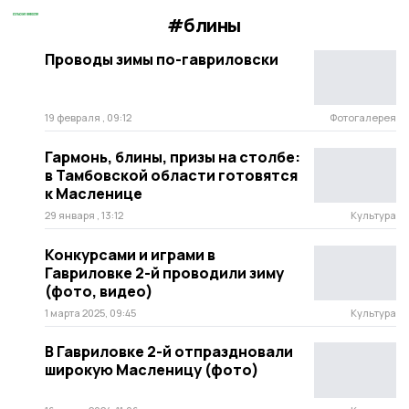
#блины
Проводы зимы по-гавриловски
19 февраля , 09:12
Фотогалерея
Гармонь, блины, призы на столбе:
в Тамбовской области готовятся
к Масленице
29 января , 13:12
Культура
Конкурсами и играми в
Гавриловке 2-й проводили зиму
(фото, видео)
1 марта 2025, 09:45
Культура
В Гавриловке 2-й отпраздновали
широкую Масленицу (фото)