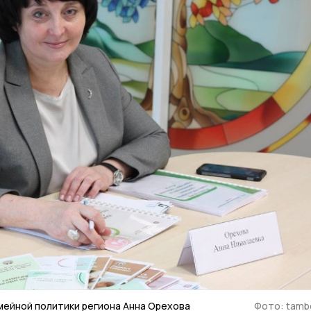
емейной политики региона Анна Орехова
Фото: tambo