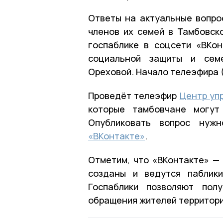
Ответы на актуальные вопро
членов их семей в Тамбовско
госпаблике в соцсети «ВКон
социальной защиты и семе
Ореховой. Начало телеэфира (0
Проведёт телеэфир
Центр уп
которые тамбовчане могут
Опубликовать вопрос нуж
«ВКонтакте»
.
Отметим, что «ВКонтакте» — 
созданы и ведутся паблик
Госпаблики позволяют пол
обращения жителей территори