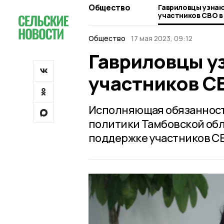
Общество
Гавриловцы узнаю
участников СВО в
Общество
17 мая 2023, 09:12
Гавриловцы у
участников С
Исполняющая обязанност
политики Тамбовской обл
поддержке участников С