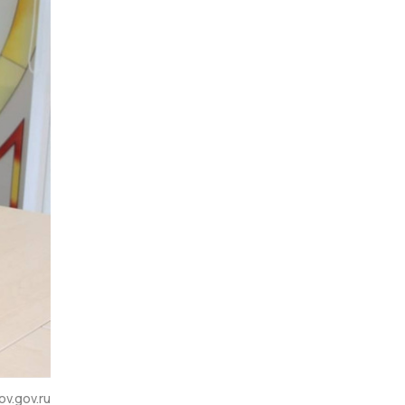
v.gov.ru