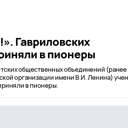
!». Гавриловских
риняли в пионеры
 детских общественных объединений (ранее
кой организации имени В.И. Ленина) уче
приняли в пионеры.