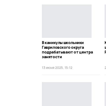
В каникулы школьники
Гавриловского округа
подрабатывают от центра
занятости
13 июня 2025, 15:12