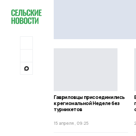
Гавриловцы присоединились
к региональной Неделе без
турникетов
15 апреля , 09:25