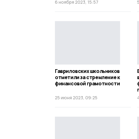
6 ноября 2023, 15:57
Гавриловских школьников
отметили за стремление к
финансовой грамотности
25 июня 2023, 09:25