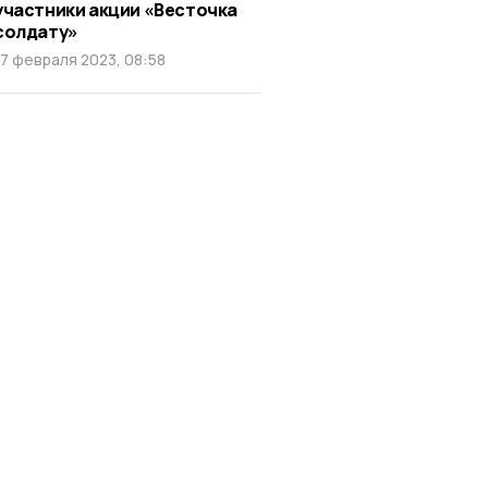
участники акции «Весточка
солдату»
17 февраля 2023, 08:58