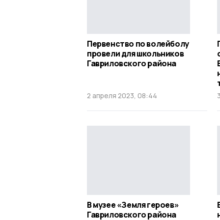
Первенство по волейболу
провели для школьников
Гавриловского района
2 апреля 2023, 08:44
В музее «Земля героев»
Гавриловского района