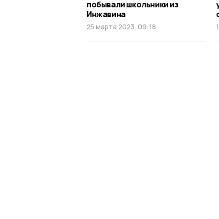
побывали школьники из
Инжавина
25 марта 2023, 09:18