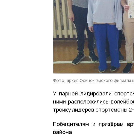
Фото: архив Осино-Гайского филиала 
У парней лидировали спортс
ними расположились волейбол
тройку лидеров спортсмены 2
Победителям и призёрам вр
района.