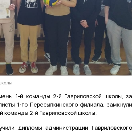
школы
мены 1-й команды 2-й Гавриловской школы, за
исты 1-го Пересыпкинского филиала, замкнули
-й команды 2-й Гавриловской школы.
учили дипломы администрации Гавриловского