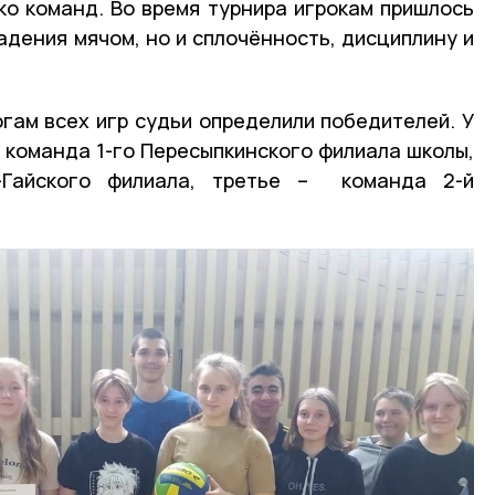
о команд. Во время турнира игрокам пришлось
адения мячом, но и сплочённость, дисциплину и
огам всех игр судьи определили победителей. У
 команда 1-го Пересыпкинского филиала школы,
Гайского филиала, третье – команда 2-й