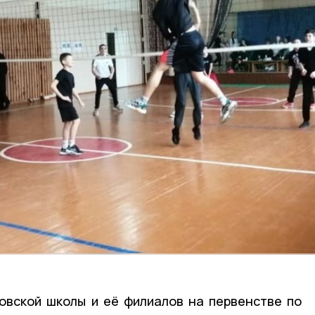
овской школы и её филиалов на первенстве по