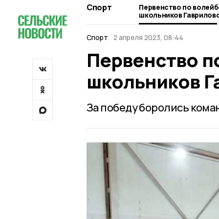
Спорт
Первенство по волейб
школьников Гаврилов
Спорт
2 апреля 2023, 08:44
Первенство п
школьников Г
За победу боролись коман