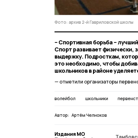
Фото: архив 2-й Гавриловской школы
– Спортивная борьба – лучший
Спорт развивает физически, 
выдержку. Подросткам, котор
это необходимо, чтобы добив
школьников в районе уделяет
отметили организаторы первенс
волейбол
школьники
первенс
Автор:
Артём Челноков
Издания МО
Тамбовс