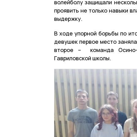
волейболу защищали нескольк
проявить не только навыки вл
выдержку.
В ходе упорной борьбы по ит
девушек первое место заняла
второе – команда Осино-
Гавриловской школы.