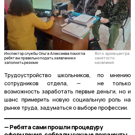
Инспектор службы Ольга Алексеева помогла
Фото: архив центра
ребятам правильно подать заявление и
занятости
заполнить резюме
населения
Трудоустройство школьников, по мнению
сотрудников отдела, — не только
возможность заработать первые деньги, но и
шанс примерить новую социальную роль на
рынке труда, задуматься о выборе профессии.
— Ребята сами прошли процедуру
оформления, собрали нужные документы,