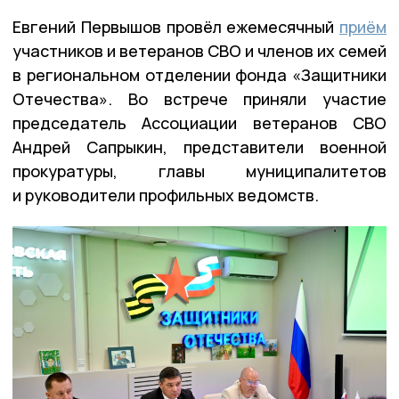
Евгений Первышов провёл ежемесячный
приём
участников и ветеранов СВО и членов их семей
в региональном отделении фонда «Защитники
Отечества». Во встрече приняли участие
председатель Ассоциации ветеранов СВО
Андрей Сапрыкин, представители военной
прокуратуры, главы муниципалитетов
и руководители профильных ведомств.