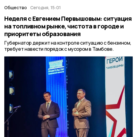
Общество
Сегодня, 15:01
Неделя с Евгением Первышовым: ситуация
на топливном рынке, чистота в городе и
приоритеты образования
Губернатор держит на контроле ситуацию с бензином,
требует навести порядок с мусором в Тамбове.