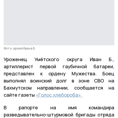
Фото: архив Ивана Б.
Уроженец Умётского округа Иван Б.,
артиллерист первой гаубичной батареи,
представлен к ордену Мужества. Боец
выполнял воинский долг в зоне СВО на
Бахмутском направлении, сообщается на
сайте газеты
«Голос хлебороба».
В рапорте на имя командира
разведывательно-штурмовой бригады отряда