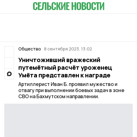
Общество
8 сентября 2023, 13:02
Уничтоживший вражеский
путемётный расчёт уроженец
Умёта представлен к награде
Артиллерист Иван Б. проявил мужество и
отвагу при выполнении боевых задач в зоне
СВО на Бахмутском направлении.