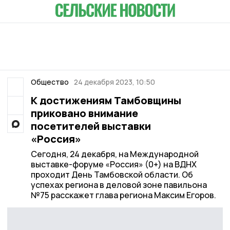
Общество
24 декабря 2023, 10:50
К достижениям Тамбовщины
приковано внимание
посетителей выставки
«Россия»
Сегодня, 24 декабря, на Международной
выставке-форуме «Россия» (0+) на ВДНХ
проходит День Тамбовской области. Об
успехах региона в деловой зоне павильона
№75 расскажет глава региона Максим Егоров.