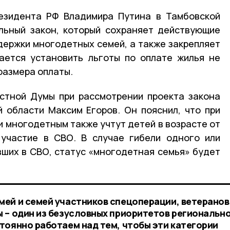
резидента РФ Владимира Путина в Тамбовской
льный закон, который сохраняет действующие
держки многодетных семей, а также закрепляет
гается установить льготы по оплате жилья не
размера оплаты.
стной Думы при рассмотрении проекта закона
 области Максим Егоров. Он пояснил, что при
 многодетным также учтут детей в возрасте от
 участие в СВО. В случае гибели одного или
вших в СВО, статус «многодетная семья» будет
ей и семей участников спецоперации, ветеранов
 – один из безусловных приоритетов региональн
тоянно работаем над тем, чтобы эти категории