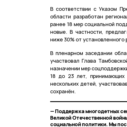
В соответствии с Указом П
области разработан региона
ранее 18 мер социальной под
новые. В частности, предла
ниже 30% от установленного 
В пленарном заседании обла
участвовал Глава Тамбовской
назначении мер соцподдержки
18 до 23 лет, принимающих
нескольких детей, участвова
сохранён.
— Поддержка многодетных сем
Великой Отечественной войны
социальной политики. Мы пос