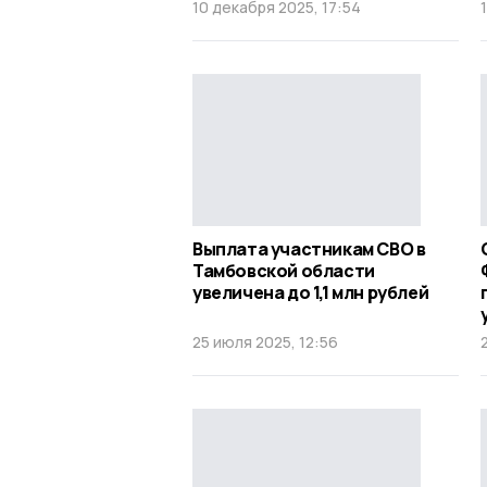
10 декабря 2025, 17:54
Выплата участникам СВО в
Тамбовской области
увеличена до 1,1 млн рублей
25 июля 2025, 12:56