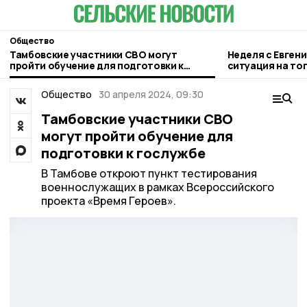
Общество
Тамбовские участники СВО могут
Неделя с Евген
пройти обучение для подготовки к
ситуация на то
гослужбе
городе и приор
Общество
30 апреля 2024, 09:30
Тамбовские участники СВО
могут пройти обучение для
подготовки к гослужбе
В Тамбове откроют пункт тестирования
военнослужащих в рамках Всероссийского
проекта «Время Героев».