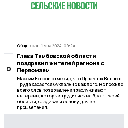
Общество
1 мая 2024, 09:24
Глава Тамбовской области
поздравил жителей региона с
Первомаем
Максим Егоров отметил, что Праздник Весны и
Труда касается буквально каждого. Но прежде
всего слов поздравления заслуживают
ветераны, которые трудились на благо своей
области, создавали основу для её
процветания.