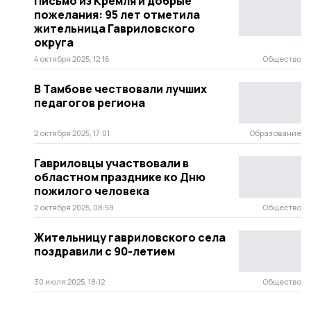
Письмо из Кремля и добрые
пожелания: 95 лет отметила
жительница Гавриловского
округа
4 октября 2025, 12:16
Общество
В Тамбове чествовали лучших
педагогов региона
2 октября 2025, 17:01
Образование
Гавриловцы участвовали в
областном празднике ко Дню
пожилого человека
2 октября 2025, 08:59
Общество
Жительницу гавриловского села
поздравили с 90-летием
30 июля 2025, 18:12
Общество