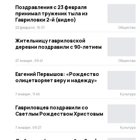
Поздравления с 23 февраля
принимал труженик тыла из
Гавриловки 2-й (видео)
22 февраля , 16:57
Общество
Жительницу гавриловской
деревни поздравили с 90-летием
27 января , 09:41
Общество
Евгений Первышов: «Рождество
олицетворяет веру и надежду»
7 января , 11:45
Культура
Гавриловцев поздравили со
Светлым Рождеством Христовым
7 января , 09:27
Культура