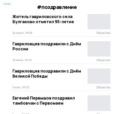
#поздравление
Житель гавриловского села
Булгаково отметил 95-летие
24 июня , 18:58
Общество
Гавриловцев поздравили с Днём
России
12 июня , 09:21
Общество
Гавриловцев поздравили с Днём
Великой Победы
9 мая , 09:12
Общество
Евгений Первышов поздравил
тамбовчан с Первомаем