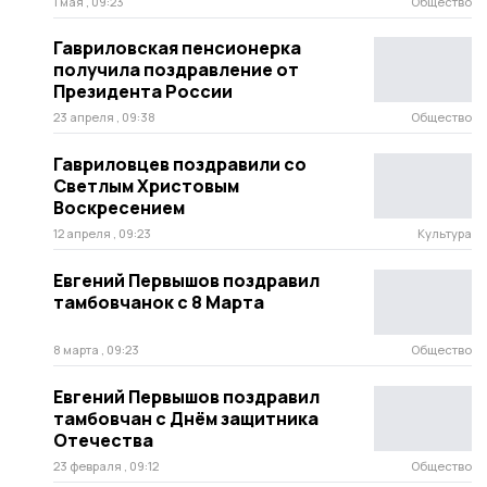
1 мая , 09:23
Общество
Гавриловская пенсионерка
получила поздравление от
Президента России
23 апреля , 09:38
Общество
Гавриловцев поздравили со
Светлым Христовым
Воскресением
12 апреля , 09:23
Культура
Евгений Первышов поздравил
тамбовчанок с 8 Марта
8 марта , 09:23
Общество
Евгений Первышов поздравил
тамбовчан с Днём защитника
Отечества
23 февраля , 09:12
Общество