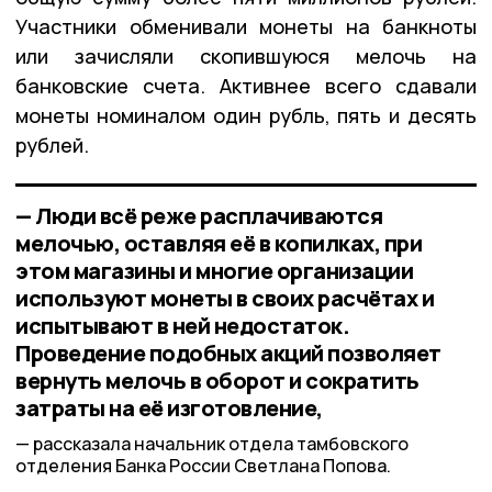
Участники обменивали монеты на банкноты
или зачисляли скопившуюся мелочь на
банковские счета. Активнее всего сдавали
монеты номиналом один рубль, пять и десять
рублей.
— Люди всё реже расплачиваются
мелочью, оставляя её в копилках, при
этом магазины и многие организации
используют монеты в своих расчётах и
испытывают в ней недостаток.
Проведение подобных акций позволяет
вернуть мелочь в оборот и сократить
затраты на её изготовление,
рассказала начальник отдела тамбовского
отделения Банка России Светлана Попова.