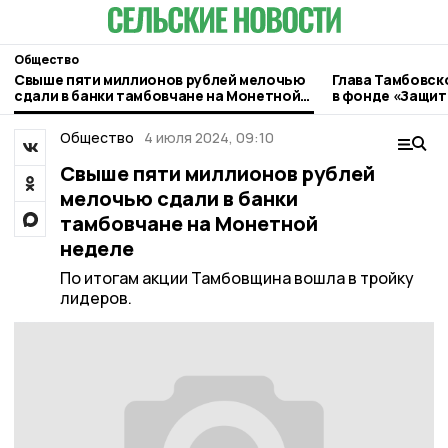
Общество
Свыше пяти миллионов рублей мелочью
Глава Тамбовск
сдали в банки тамбовчане на Монетной
в фонде «Защит
неделе
Общество
4 июля 2024, 09:10
Свыше пяти миллионов рублей
мелочью сдали в банки
тамбовчане на Монетной
неделе
По итогам акции Тамбовщина вошла в тройку
лидеров.