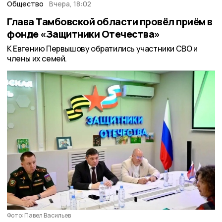
Общество
Вчера, 18:02
Глава Тамбовской области провёл приём в
фонде «Защитники Отечества»
К Евгению Первышову обратились участники СВО и
члены их семей.
Фото: Павел Васильев