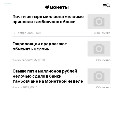
#монеты
Почти четыре миллиона мелочью
принесли тамбовчане в банки
10 ноября 2025, 18:08
Экономика
Гавриловцам предлагают
обменять мелочь
23 сентября 2025, 09:18
Общество
Свыше пяти миллионов рублей
мелочью сдали в банки
тамбовчане на Монетной неделе
4 июля 2024, 09:10
Общество