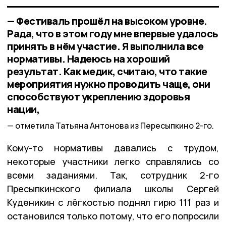
— Фестиваль прошёл на высоком уровне.
Рада, что в этом году мне впервые удалось
принять в нём участие. Я выполнила все
нормативы. Надеюсь на хороший
результат. Как медик, считаю, что такие
мероприятия нужно проводить чаще, они
способствуют укреплению здоровья
нации,
отметила Татьяна Антонова из Пересыпкино 2-го.
Кому-то нормативы давались с трудом,
некоторые участники легко справлялись со
всеми заданиями. Так, сотрудник 2-го
Пресыпкинского филиала школы Сергей
Куденикин с лёгкостью поднял гирю 111 раз и
остановился только потому, что его попросили