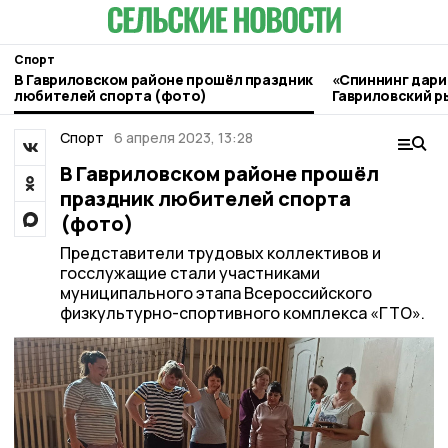
Спорт
В Гавриловском районе прошёл праздник
«Спиннинг дари
любителей спорта (фото)
Гавриловский р
«читать» реку 
Спорт
6 апреля 2023, 13:28
В Гавриловском районе прошёл
праздник любителей спорта
(фото)
Представители трудовых коллективов и
госслужащие стали участниками
муниципального этапа Всероссийского
физкультурно-спортивного комплекса «ГТО».