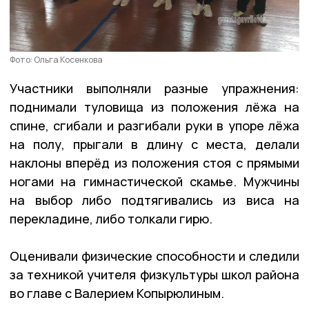
Фото: Ольга Косенкова
Участники выполняли разные упражнения:
поднимали туловища из положения лёжа на
спине, сгибали и разгибали руки в упоре лёжа
на полу, прыгали в длину с места, делали
наклоны вперёд из положения стоя с прямыми
ногами на гимнастической скамье. Мужчины
на выбор либо подтягивались из виса на
перекладине, либо толкали гирю.
Оценивали физические способности и следили
за техникой учителя физкультуры школ района
во главе с Валерием Копырюлиным.