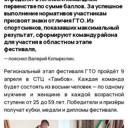
первенстве по сумме баллов. За успешное
выполнение нормативов участникам
присвоят знаки отличия ГТО. Из
спортсменов, показавших максимальный
результат, сформируют команду района
для участия в областном этапе
фестиваля,
пояснил Валерий Копырюлин.
Региональный этап фестиваля ГТО пройдёт 9
апреля в СТЦ «Тамбов». Каждая команда
будет состоять из восьми человек — по одному
мужчине и женщине в каждой возрастной
ступени от 25 до 59 лет. Победители и призёры
получат кубки, медали и дипломы фестиваля.