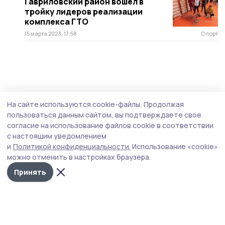
Гавриловский район вошёл в
тройку лидеров реализации
комплекса ГТО
15 марта 2023, 17:58
Спорт
На сайте используются cookie-файлы.
Продолжая
пользоваться данным сайтом, вы подтверждаете свое
согласие на использование файлов cookie в соответствии
с настоящим уведомлением
и
Политикой конфиденциальности.
Использование «cookie»
можно отменить в настройках браузера.
Принять
Сельские новости 68