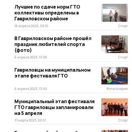
Лучшие по сдаче норм ГТО
коллективы определены в
Гавриловском районе
18 апреля 2023, 09:15
Спорт
В Гавриловском районе прошёл
праздник любителей спорта
(фото)
6 апреля 2023, 13:28
Спорт
Гавриловцы на муниципальном
этапе фестиваля ГТО
6 апреля 2023, 13:00
Фотогалерея
Муниципальный этап фестиваля
ГТО гавриловцы запланировали
на 5 апреля
31 марта 2023, 09:12
Спорт