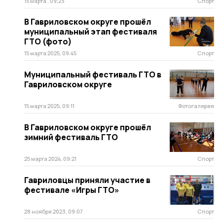
15 марта , 09:23
Спорт
В Гавриловском округе прошёл
муниципальный этап фестиваля
ГТО (фото)
15 марта 2025, 09:45
Спорт
Муниципальный фестиваль ГТО в
Гавриловском округе
15 марта 2025, 09:11
Фотогалерея
В Гавриловском округе прошёл
зимний фестиваль ГТО
25 марта 2024, 09:21
Спорт
Гавриловцы приняли участие в
фестивале «Игры ГТО»
28 ноября 2023, 09:07
Спорт