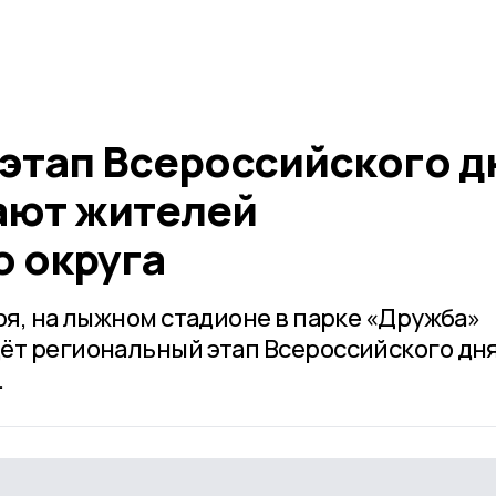
 этап Всероссийского д
ают жителей
о округа
ря, на лыжном стадионе в парке «Дружба»
ёт региональный этап Всероссийского дня
.