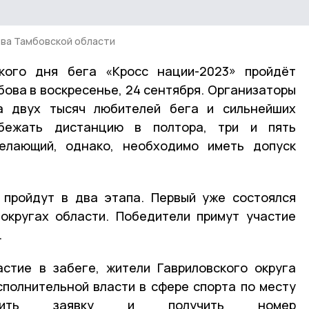
ва Тамбовской области
кого дня бега «Кросс нации-2023» пройдёт
бова в воскресенье, 24 сентября. Организаторы
а двух тысяч любителей бега и сильнейших
обежать дистанцию в полтора, три и пять
елающий, однако, необходимо иметь допуск
 пройдут в два этапа. Первый уже состоялся
округах области. Победители примут участие
.
астие в забеге, жители Гавриловского округа
сполнительной власти в сфере спорта по месту
вить заявку и получить номер