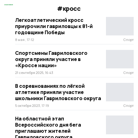
#кросс
Легкоатлетический кросс
приурочили гавриловцы к 81-й
годовщине Победы
8 мая , 17:12
Спорт
Спортсмены Гавриловского
округа приняли участие в
«Кроссе нации»
21 сентября 2025, 16:43
Спорт
В соревнованиях по лёгкой
атлетике приняли участие
школьники Гавриловского округа
5 октября 2023, 17:19
Спорт
На областной этап
Всероссийского дня бега
приглашают жителей
Гавриловского округа