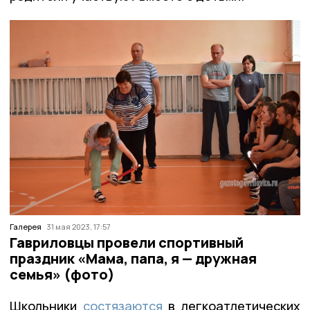
Галерея
31 мая 2023, 17:57
Гавриловцы провели спортивный
праздник «Мама, папа, я — дружная
семья» (фото)
Школьники
состязаются
в легкоатлетических