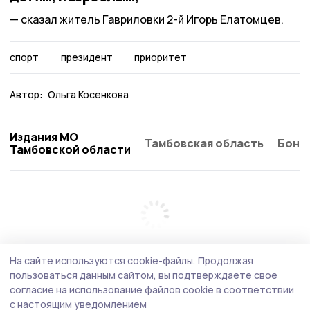
сказал житель Гавриловки 2-й Игорь Елатомцев.
спорт
президент
приоритет
Автор:
Ольга Косенкова
Издания МО
Тамбовская область
Бонд
Тамбовской области
На сайте используются cookie-файлы.
Продолжая
пользоваться данным сайтом, вы подтверждаете свое
согласие на использование файлов cookie в соответствии
с настоящим уведомлением