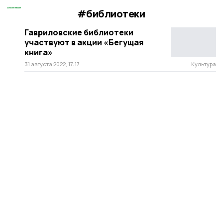
#библиотеки
Гавриловские библиотеки
участвуют в акции «Бегущая
книга»
31 августа 2022, 17:17
Культура