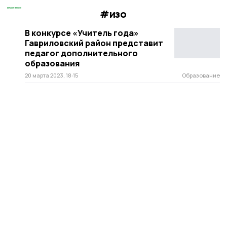
#изо
В конкурсе «Учитель года»
Гавриловский район представит
педагог дополнительного
образования
20 марта 2023, 18:15
Образование