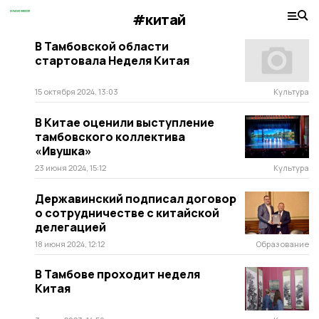
#китай
В Тамбовской области
стартовала Неделя Китая
15 октября 2024, 13:03
Культура
В Китае оценили выступление
тамбовского коллектива
«Ивушка»
23 июня 2024, 15:12
Культура
Державинский подписал договор
о сотрудничестве с китайской
делегацией
18 июня 2024, 12:12
Образование
В Тамбове проходит неделя
Китая