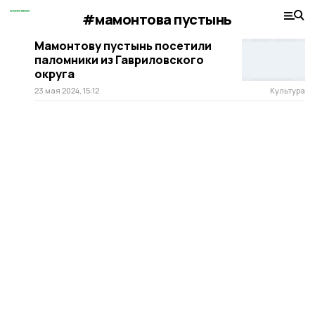
#мамонтова пустынь
Мамонтову пустынь посетили
паломники из Гавриловского
округа
23 мая 2024, 15:12
Культура