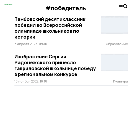
#победитель
Тамбовский десятиклассник
победил во Всероссийской
олимпиаде школьников по
истории
3 апреля 2023, 09:10
Образование
Изображение Сергия
Радонежского принесло
гавриловской школьнице победу
в региональном конкурсе
13 ноября 2022, 10:18
Культура