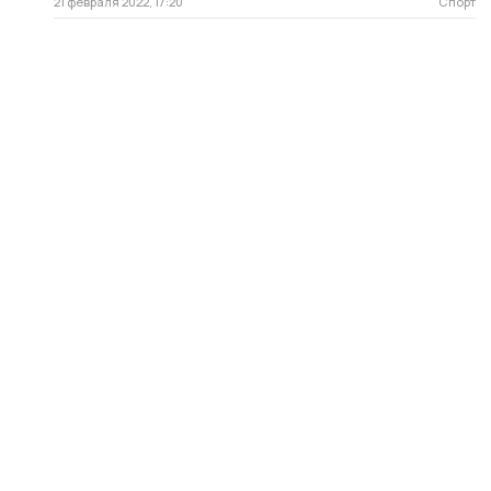
21 февраля 2022, 17:20
Спорт