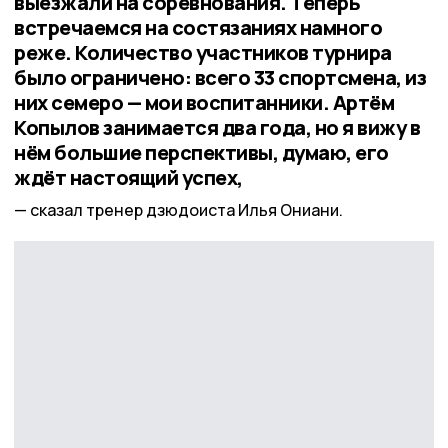
выезжали на соревнования. Теперь
встречаемся на состязаниях намного
реже. Количество участников турнира
было ограничено: всего 33 спортсмена, из
них семеро — мои воспитанники. Артём
Копылов занимается два года, но я вижу в
нём большие перспективы, думаю, его
ждёт настоящий успех,
сказал тренер дзюдоиста Илья Ониани.