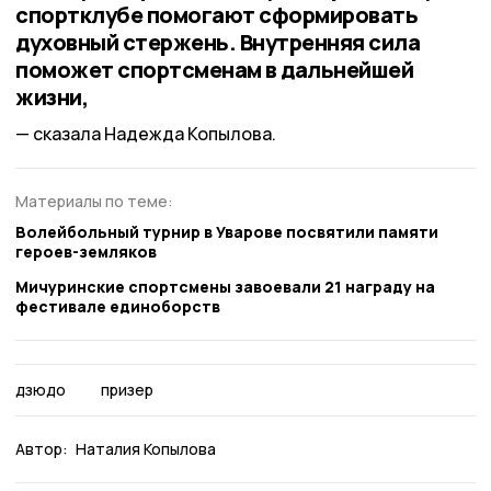
спортклубе помогают сформировать
духовный стержень. Внутренняя сила
поможет спортсменам в дальнейшей
жизни,
сказала Надежда Копылова.
Материалы по теме:
Волейбольный турнир в Уварове посвятили памяти
героев-земляков
Мичуринские спортсмены завоевали 21 награду на
фестивале единоборств
дзюдо
призер
Автор:
Наталия Копылова