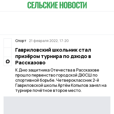
Спорт
21 февраля 2022, 17:20
Гавриловский школьник стал
призёром турнира по дзюдо в
Рассказово
К Дню защитника Отечества в Рассказове
прошло первенство городской ДЮСШ по
спортивной борьбе. Четвероклассник 2-й
Гавриловской школы Артём Копылов занял на
турнире почётное второе место.