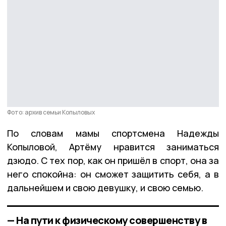
Фото: архив семьи Копыловых
По словам мамы спортсмена Надежды
Копыловой, Артёму нравится заниматься
дзюдо. С тех пор, как он пришёл в спорт, она за
него спокойна: он сможет защитить себя, а в
дальнейшем и свою девушку, и свою семью.
— На пути к физическому совершенству в