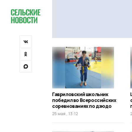
Гавриловский школьник
победил во Всероссийских
соревнованиях по дзюдо
25 мая , 13:12