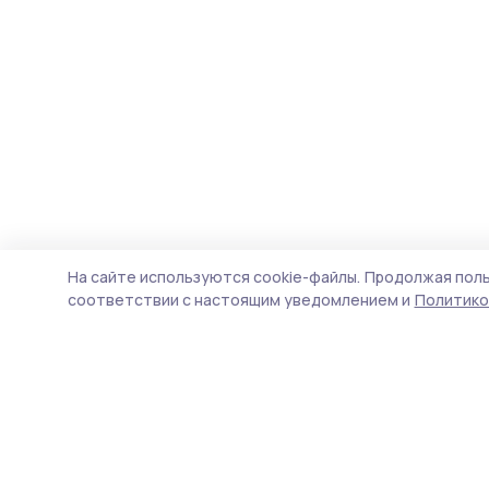
На сайте используются cookie-файлы.
Продолжая поль
соответствии с настоящим уведомлением и
Политико
Сельские новости 68
Новости
Истории
Карточки