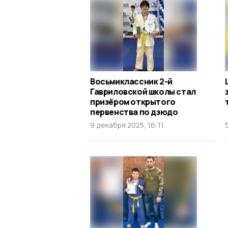
Восьмиклассник 2-й
Гавриловской школы стал
призёром открытого
первенства по дзюдо
9 декабря 2025, 16:11