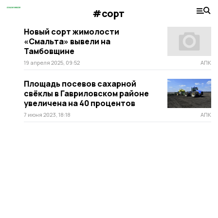
#сорт
Новый сорт жимолости
«Смальта» вывели на
Тамбовщине
19 апреля 2025, 09:52
АПК
Площадь посевов сахарной
свёклы в Гавриловском районе
увеличена на 40 процентов
7 июня 2023, 18:18
АПК