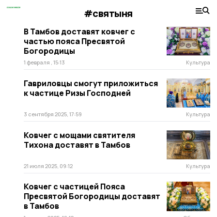
#святыня
В Тамбов доставят ковчег с
частью пояса Пресвятой
Богородицы
1 февраля , 15:13
Культура
Гавриловцы смогут приложиться
к частице Ризы Господней
3 сентября 2025, 17:59
Культура
Ковчег с мощами святителя
Тихона доставят в Тамбов
21 июля 2025, 09:12
Культура
Ковчег с частицей Пояса
Пресвятой Богородицы доставят
в Тамбов