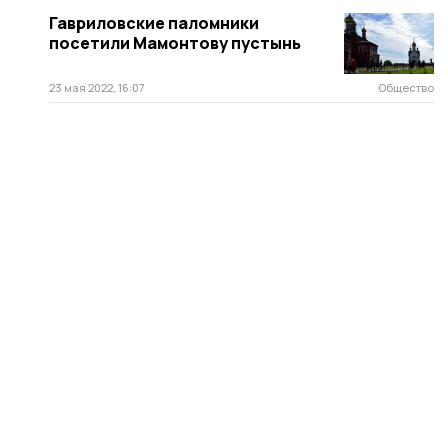
Гавриловские паломники
посетили Мамонтову пустынь
23 мая 2022, 16:07
Общество