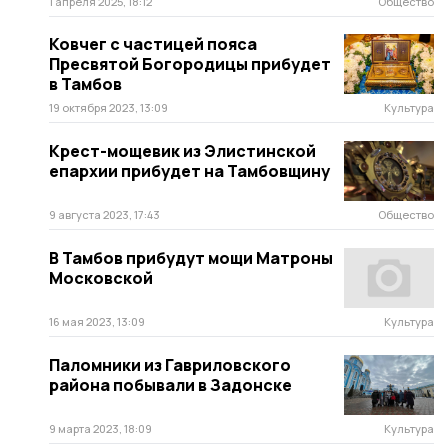
1 апреля 2025, 18:12
Общество
Ковчег с частицей пояса
Пресвятой Богородицы прибудет
в Тамбов
19 октября 2023, 13:09
Культура
Крест-мощевик из Элистинской
епархии прибудет на Тамбовщину
9 августа 2023, 17:43
Общество
В Тамбов прибудут мощи Матроны
Московской
16 мая 2023, 13:09
Культура
Паломники из Гавриловского
района побывали в Задонске
9 марта 2023, 18:09
Культура