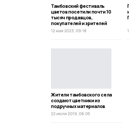
Тамбовский фестиваль
цветов посетили почти 10
тысяч продавцов,
покупателей и зрителей
12 мая 2023, 09:18
Жители тамбовского села
создают цветники из
подручных материалов
22 июля 2019, 08:05