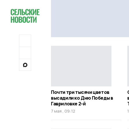
Почти три тысячи цветов
высадили ко Дню Победы в
Гавриловке 2-й
7 мая , 09:12