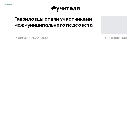
#учителя
Гавриловцы стали участниками
межмуниципального педсовета
16 августа 2022, 15:02
Образование