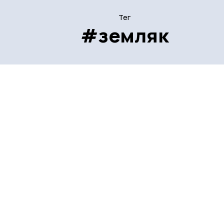
Тег
#земляк