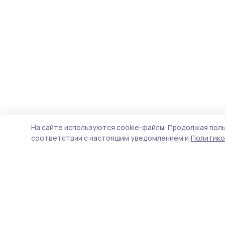
На сайте используются cookie-файлы.
Продолжая поль
соответствии с настоящим уведомлением и
Политико
Сельские новости 68
Новости
Истории
Карточки