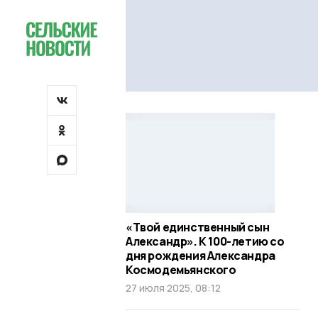
«Твой единственный сын
Александр». К 100-летию со
дня рождения Александра
Космодемьянского
27 июля 2025, 08:12