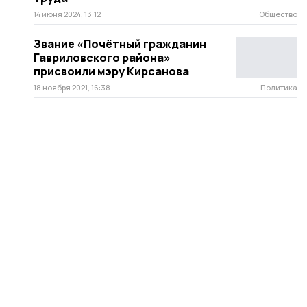
14 июня 2024, 13:12
Общество
Звание «Почётный гражданин
Гавриловского района»
присвоили мэру Кирсанова
18 ноября 2021, 16:38
Политика