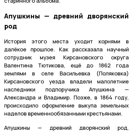
старинного альбома.
Апушкины — древний дворянский
род
История этого места уходит корнями в
далёкое прошлое. Как рассказала научный
сотрудник музея Кирсановского округа
Валентина Тютикова, ещё до 1862 года
землями в селе Васильевка (Поляковка)
Кирсановского уезда владели малолетние
наследники подпоручика Апушкина —
Александра и Владимир. Позже, в 1864 году,
происходило оформление выкупа земельных
наделов временнообязанными крестьянами.
Апушкины — древний дворянский род,