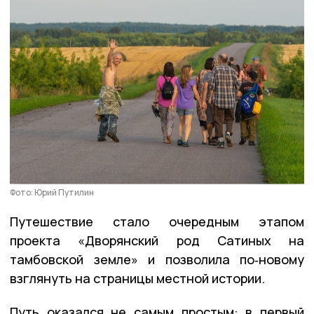
Фото: Юрий Путилин
Путешествие стало очередным этапом
проекта «Дворянский род Сатиных на
тамбовской земле» и позволила по‑новому
взглянуть на страницы местной истории.
Путь оказался не самым простым: в первый