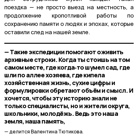
поездка — не просто выезд на местность, а
продолжение кропотливой работы по
сохранению памяти о людях и эпохах, которые
оставили след на нашей земле.
— Такие экспедиции помогают оживить
архивные строки. Когда ты стоишь на том
самом месте, где когда‑то шумел сад, где
шли по аллее хозяева, где кипела
хозяйственная жизнь, сухие цифры и
формулировки обретают объём и смысл. И
хочется, чтобы эту историю знали не
только специалисты, но и жители округа,
школьники, молодёжь. Ведь это наша
земля, наша память,
делится Валентина Тютикова.