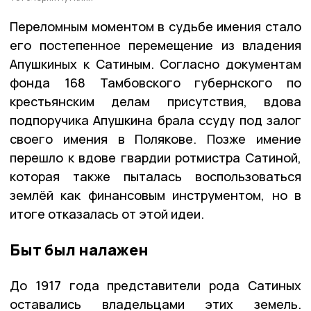
Переломным моментом в судьбе имения стало
его постепенное перемещение из владения
Апушкиных к Сатиным. Согласно документам
фонда 168 Тамбовского губернского по
крестьянским делам присутствия, вдова
подпоручика Апушкина брала ссуду под залог
своего имения в Полякове. Позже имение
перешло к вдове гвардии ротмистра Сатиной,
которая также пыталась воспользоваться
землёй как финансовым инструментом, но в
итоге отказалась от этой идеи.
Быт был налажен
До 1917 года представители рода Сатиных
оставались владельцами этих земель.