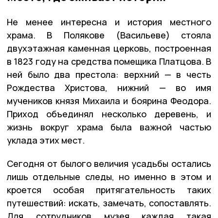
Не менее интересна и история местного
храма. В Полякове (Васильеве) стояла
двухэтажная каменная церковь, построенная
в 1823 году на средства помещика Платцова. В
ней было два престола: верхний — в честь
Рождества Христова, нижний — во имя
мучеников князя Михаила и боярина Феодора.
Приход объединял несколько деревень, и
жизнь вокруг храма была важной частью
уклада этих мест.
Сегодня от былого величия усадьбы остались
лишь отдельные следы, но именно в этом и
кроется особая притягательность таких
путешествий: искать, замечать, сопоставлять.
Для сотрудников музея каждая такая