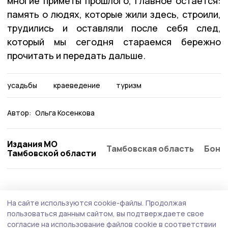
многие приметы прошлого, главное остаётся:
память о людях, которые жили здесь, строили,
трудились и оставляли после себя след,
который мы сегодня стараемся бережно
прочитать и передать дальше.
усадьбы
краеведение
туризм
Автор:
Ольга Косенкова
Издания МО
Тамбовская область
Бонд
Тамбовской области
На сайте используются cookie-файлы.
Продолжая
пользоваться данным сайтом, вы подтверждаете свое
согласие на использование файлов cookie в соответствии