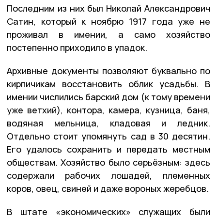
Последним из них был Николай Александрович
Сатин, который к ноябрю 1917 года уже не
проживал в имении, а само хозяйство
постепенно приходило в упадок.
Архивные документы позволяют буквально по
кирпичикам восстановить облик усадьбы. В
имении числились барский дом (к тому времени
уже ветхий), контора, камера, кузница, баня,
водяная мельница, кладовая и ледник.
Отдельно стоит упомянуть сад в 30 десятин.
Его удалось сохранить и передать местным
обществам. Хозяйство было серьёзным: здесь
содержали рабочих лошадей, племенных
коров, овец, свиней и даже вороных жеребцов.
В штате «экономических» служащих были