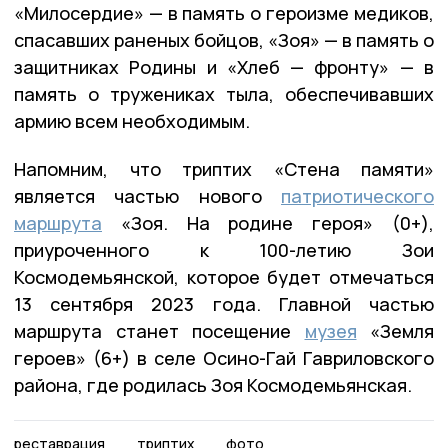
«Милосердие» — в память о героизме медиков,
спасавших раненых бойцов, «Зоя» — в память о
защитниках Родины и «Хлеб — фронту» — в
память о тружениках тыла, обеспечивавших
армию всем необходимым.
Напомним, что триптих «Стена памяти»
является частью нового
патриотического
маршрута
«Зоя. На родине героя» (0+),
приуроченного к 100-летию Зои
Космодемьянской, которое будет отмечаться
13 сентября 2023 года. Главной частью
маршрута станет посещение
музея
«Земля
героев» (6+) в селе Осино-Гай Гавриловского
района, где родилась Зоя Космодемьянская.
реставрация
триптих
фото