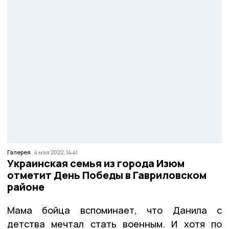
Галерея
4 мая 2022, 14:41
Украинская семья из города Изюм
отметит День Победы в Гавриловском
районе
Мама бойца вспоминает, что Данила с
детства мечтал стать военным. И хотя по