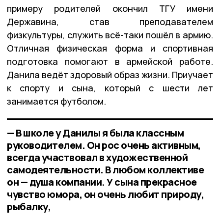
примеру родителей окончил ТГУ имени
Державина, став преподавателем
физкультуры, служить всё-таки пошёл в армию.
Отличная физическая форма и спортивная
подготовка помогают в армейской работе.
Данила ведёт здоровый образ жизни. Приучает
к спорту и сына, который с шести лет
занимается футболом.
— В школе у Данилы я была классным
руководителем. Он рос очень активным,
всегда участвовал в художественной
самодеятельности. В любом коллективе
он — душа компании. У сына прекрасное
чувство юмора, он очень любит природу,
рыбалку,