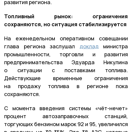
развития региона.
Топливный рынок: ограничения
сохраняются, но ситуация стабилизируется
На еженедельном оперативном совещании
глава региона заслушал
доклад
министра
промышленности, торговли и развития
предпринимательства Эдуарда Никулина
о ситуации с поставками топлива.
Действующие временные ограничения
на продажу топлива в регионе пока
сохраняются.
С момента введения системы «чёт-нечет»
процент автозаправочных станций,
торгующих бензином марок 92 и 95, увеличился
в среднем на 30-35%. Это 38 АЗС, которые