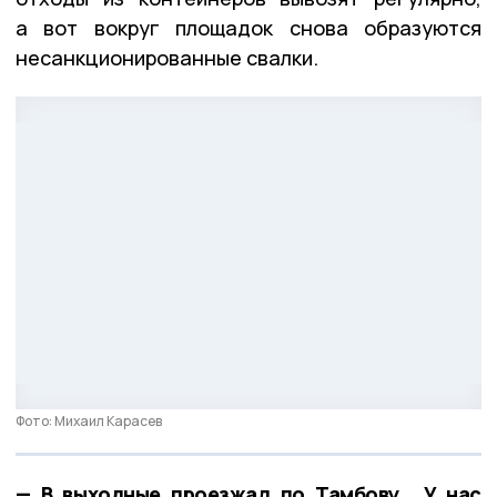
а вот вокруг площадок снова образуются
несанкционированные свалки.
Фото: Михаил Карасев
— В выходные проезжал по Тамбову… У нас