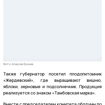
Фото: Алексей Бучнев
Также губернатор посетил плодопитомник
«Жердевский», где выращивают вишню,
яблоки, зерновые и подсолнечник. Продукция
реализуется со знаком «Тамбовская марка».
Вместе с председателем комитета облдумы по