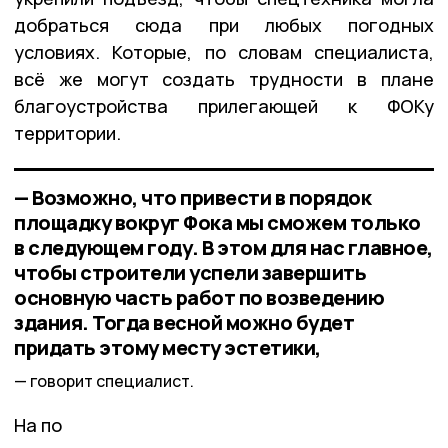
добраться сюда при любых погодных
условиях. Которые, по словам специалиста,
всё же могут создать трудности в плане
благоустройства прилегающей к ФОКу
территории.
— Возможно, что привести в порядок
площадку вокруг Фока мы сможем только
в следующем году. В этом для нас главное,
чтобы строители успели завершить
основную часть работ по возведению
здания. Тогда весной можно будет
придать этому месту эстетики,
говорит специалист.
На по